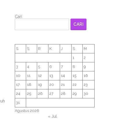
Cari
CARI
S
S
R
K
J
S
M
1
2
3
4
5
6
7
8
9
10
11
12
13
14
15
16
17
18
19
20
21
22
23
24
25
26
27
28
29
30
ruh
31
Agustus 2026
« Jul