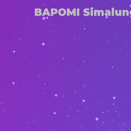
BAPOMI Simalun