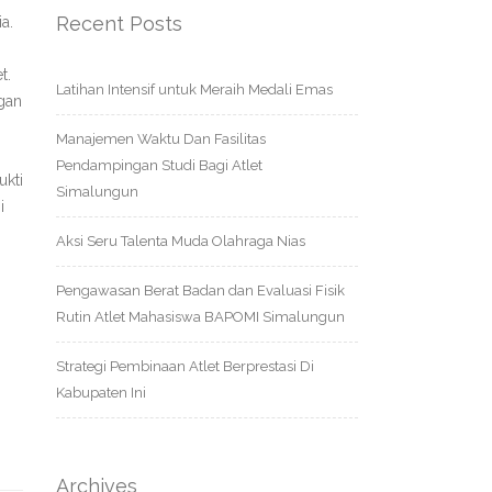
Recent Posts
a.
t.
Latihan Intensif untuk Meraih Medali Emas
gan
Manajemen Waktu Dan Fasilitas
Pendampingan Studi Bagi Atlet
kti
Simalungun
i
Aksi Seru Talenta Muda Olahraga Nias
Pengawasan Berat Badan dan Evaluasi Fisik
Rutin Atlet Mahasiswa BAPOMI Simalungun
Strategi Pembinaan Atlet Berprestasi Di
Kabupaten Ini
Archives