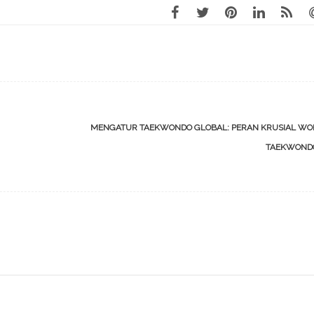
MENGATUR TAEKWONDO GLOBAL: PERAN KRUSIAL WO
TAEKWON