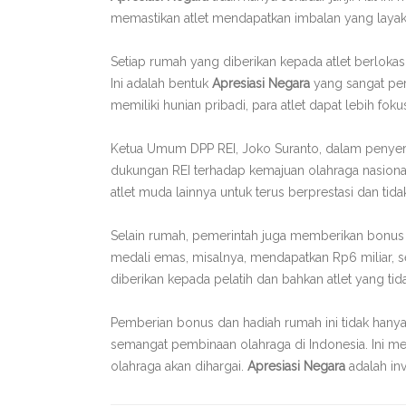
memastikan atlet mendapatkan imbalan yang laya
Setiap rumah yang diberikan kepada atlet berlokasi 
Ini adalah bentuk
Apresiasi Negara
yang sangat per
memiliki hunian pribadi, para atlet dapat lebih fo
Ketua Umum DPP REI, Joko Suranto, dalam penyer
dukungan REI terhadap kemajuan olahraga nasiona
atlet muda lainnya untuk terus berprestasi dan ti
Selain rumah, pemerintah juga memberikan bonus u
medali emas, misalnya, mendapatkan Rp6 miliar, 
diberikan kepada pelatih dan bahkan atlet yang ti
Pemberian bonus dan hadiah rumah ini tidak hanya 
semangat pembinaan olahraga di Indonesia. Ini m
olahraga akan dihargai.
Apresiasi Negara
adalah inv