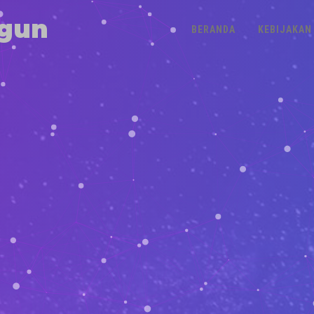
gun
BERANDA
KEBIJAKAN 