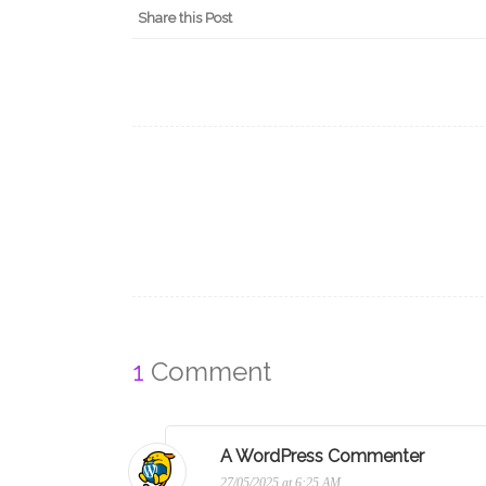
Share this Post
Post
navigation
1
Comment
A WordPress Commenter
27/05/2025 at 6:25 AM