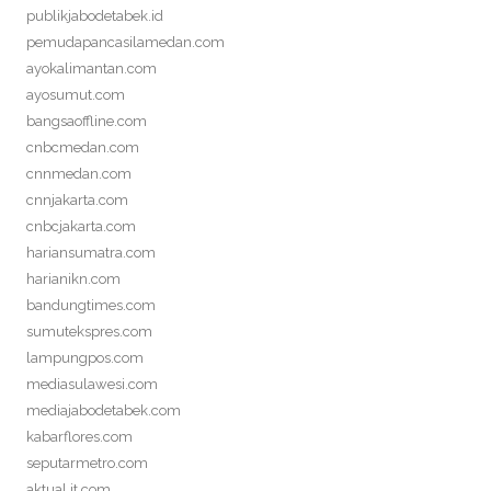
publikjabodetabek.id
pemudapancasilamedan.com
ayokalimantan.com
ayosumut.com
bangsaoffline.com
cnbcmedan.com
cnnmedan.com
cnnjakarta.com
cnbcjakarta.com
hariansumatra.com
harianikn.com
bandungtimes.com
sumutekspres.com
lampungpos.com
mediasulawesi.com
mediajabodetabek.com
kabarflores.com
seputarmetro.com
aktual.it.com