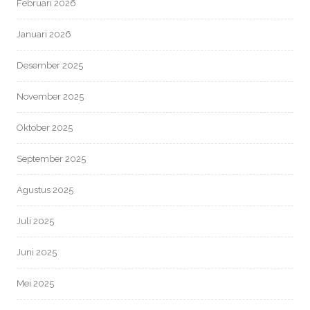
Februari 2026
Januari 2026
Desember 2025
November 2025
Oktober 2025
September 2025
Agustus 2025
Juli 2025
Juni 2025
Mei 2025