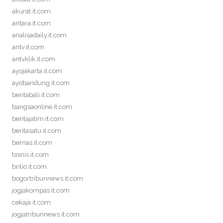
akurat.it.com
antara.it.com
analisadaily.it.com
antv.it.com
antvklik.it.com
ayojakarta.it.com
ayobandung.it.com
beritabali.it.com
bangsaonline.it.com
beritajatim.it.com
beritasatu.it.com
bernas.it.com
bisnis.it.com
brilio.it.com
bogortribunnews.it.com
jogjakompas.it.com
cekaja.it.com
jogjatribunnews.it.com