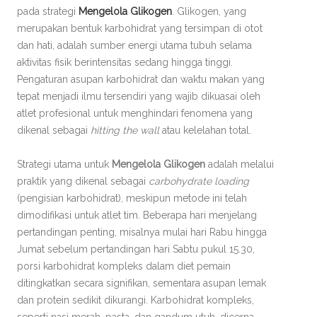
pada strategi
Mengelola Glikogen
. Glikogen, yang
merupakan bentuk karbohidrat yang tersimpan di otot
dan hati, adalah sumber energi utama tubuh selama
aktivitas fisik berintensitas sedang hingga tinggi.
Pengaturan asupan karbohidrat dan waktu makan yang
tepat menjadi ilmu tersendiri yang wajib dikuasai oleh
atlet profesional untuk menghindari fenomena yang
dikenal sebagai
hitting the wall
atau kelelahan total.
Strategi utama untuk
Mengelola Glikogen
adalah melalui
praktik yang dikenal sebagai
carbohydrate loading
(pengisian karbohidrat), meskipun metode ini telah
dimodifikasi untuk atlet tim. Beberapa hari menjelang
pertandingan penting, misalnya mulai hari Rabu hingga
Jumat sebelum pertandingan hari Sabtu pukul 15.30,
porsi karbohidrat kompleks dalam diet pemain
ditingkatkan secara signifikan, sementara asupan lemak
dan protein sedikit dikurangi. Karbohidrat kompleks,