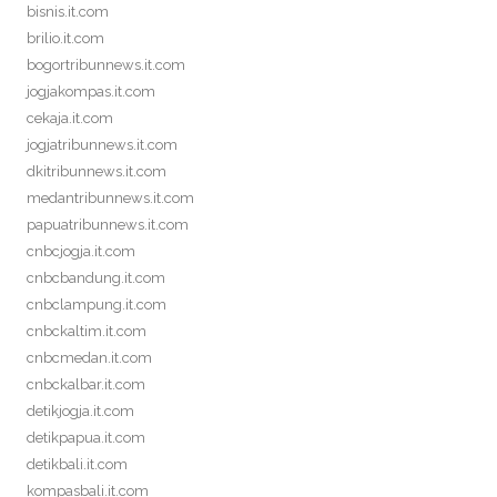
bisnis.it.com
brilio.it.com
bogortribunnews.it.com
jogjakompas.it.com
cekaja.it.com
jogjatribunnews.it.com
dkitribunnews.it.com
medantribunnews.it.com
papuatribunnews.it.com
cnbcjogja.it.com
cnbcbandung.it.com
cnbclampung.it.com
cnbckaltim.it.com
cnbcmedan.it.com
cnbckalbar.it.com
detikjogja.it.com
detikpapua.it.com
detikbali.it.com
kompasbali.it.com