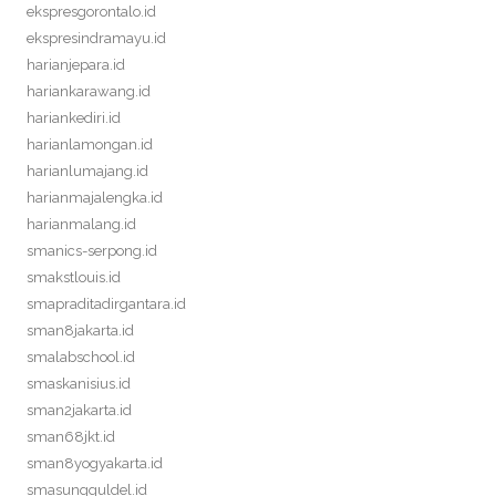
ekspresgorontalo.id
ekspresindramayu.id
harianjepara.id
hariankarawang.id
hariankediri.id
harianlamongan.id
harianlumajang.id
harianmajalengka.id
harianmalang.id
smanics-serpong.id
smakstlouis.id
smapraditadirgantara.id
sman8jakarta.id
smalabschool.id
smaskanisius.id
sman2jakarta.id
sman68jkt.id
sman8yogyakarta.id
smasungguldel.id