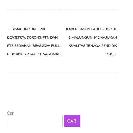
Post
←
SIMALUNGUN LIRIK
KADERISASI PELATIH UNGGUL
navigation
BEASISWA: DORONG PTN DAN
SIMALUNGUN: MEMAJUKAN
PTS SEDIAKAN BEASISWA FULL
KUALITAS TENAGA PENDIDIK
RIDE KHUSUS ATLET NASIONAL
FISIK
→
Cari
CARI