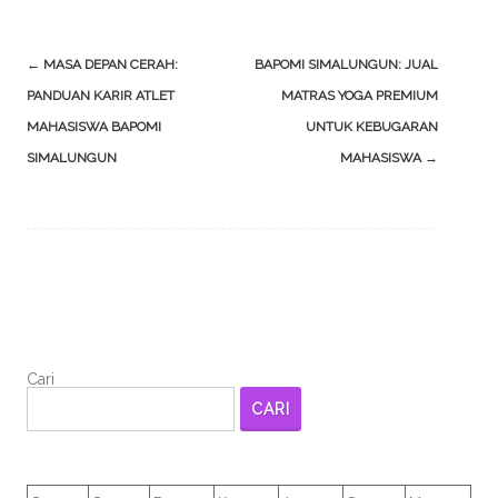
Post
←
MASA DEPAN CERAH:
BAPOMI SIMALUNGUN: JUAL
navigation
PANDUAN KARIR ATLET
MATRAS YOGA PREMIUM
MAHASISWA BAPOMI
UNTUK KEBUGARAN
SIMALUNGUN
MAHASISWA
→
Cari
CARI