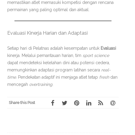
memastikan atlet memasuki kompetisi dengan rencana
permainan yang paling optimal dan aktual.
Evaluasi Kinerja Harian dan Adaptasi
Setiap hari di Pelatnas adalah kesempatan untuk
Evaluasi
kinerja. Melalui pemantauan harian, tim
sport science
dapat mendeteksi kelelahan dini atau potensi cedera,
memungkinkan adaptasi program latihan secara
real-
time
. Pendekatan adaptif ini menjaga atlet tetap
fresh
dan
mencegah
overtraining
.
Share this Post