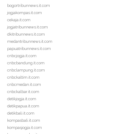
bogortribunnews.it.com
jogjakompas.it.com
cekaja.it.com
jogjatribunnews.it.com
dkitribunnews.it.com
medantribunnews.it.com
papuatribunnews.it.com
cnbcjogja.it.com
cnbcbandung.it.com
cnbclampung.it.com
cnbckaltim.it.com
cnbcmedan.it.com
cnbckalbar.it.com
detikjogja.it.com
detikpapua.it.com
detikbali.it.com
kompasbali.it.com
kompasjogja.it.com