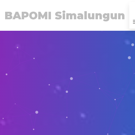
BAPOMI Simalungun