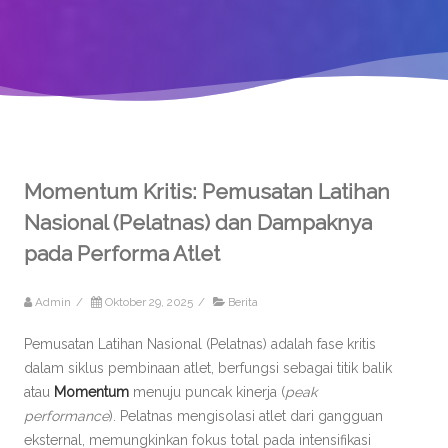
Momentum Kritis: Pemusatan Latihan
Nasional (Pelatnas) dan Dampaknya
pada Performa Atlet
Admin
/
Oktober 29, 2025
/
Berita
Pemusatan Latihan Nasional (Pelatnas) adalah fase kritis
dalam siklus pembinaan atlet, berfungsi sebagai titik balik
atau
Momentum
menuju puncak kinerja (
peak
performance
). Pelatnas mengisolasi atlet dari gangguan
eksternal, memungkinkan fokus total pada intensifikasi