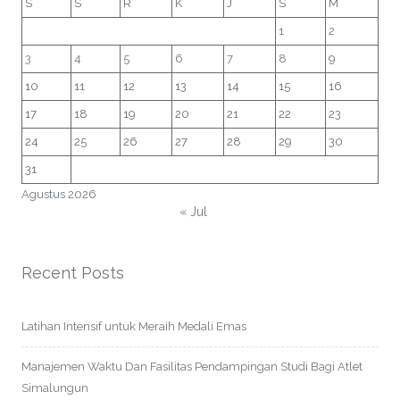
S
S
R
K
J
S
M
1
2
3
4
5
6
7
8
9
10
11
12
13
14
15
16
17
18
19
20
21
22
23
24
25
26
27
28
29
30
31
Agustus 2026
« Jul
Recent Posts
Latihan Intensif untuk Meraih Medali Emas
Manajemen Waktu Dan Fasilitas Pendampingan Studi Bagi Atlet
Simalungun