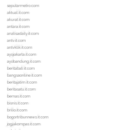
seputarmetro.com
aktual.it.com
akurat.it.com
antara.it.com
analisadaily.it.com
antv.it.com
antvklik.it.com
ayojakarta.it.com
ayobandung.it.com
beritabali.it.com
bangsaonline.it.com
beritajatim.it.com
beritasatu.it.com
bernas.it.com
bisnis.it.com
brilio.it.com
bogortribunnews.it.com
jogjakompas.it.com