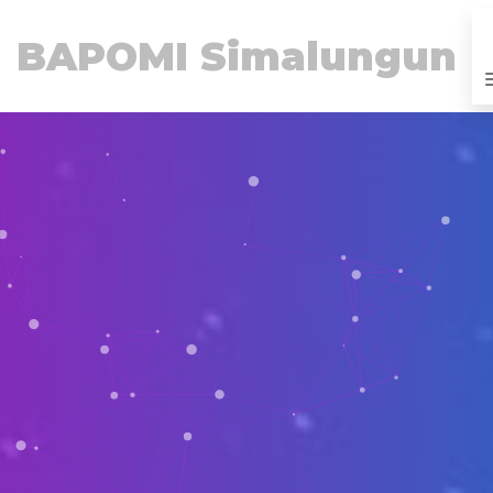
BAPOMI Simalungun