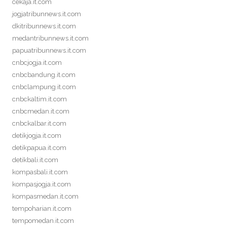
cekaja.it.com
jogjatribunnews.it.com
dkitribunnews.it.com
medantribunnews.it.com
papuatribunnews.it.com
cnbcjogja.it.com
cnbcbandung.it.com
cnbclampung.it.com
cnbckaltim.it.com
cnbcmedan.it.com
cnbckalbar.it.com
detikjogja.it.com
detikpapua.it.com
detikbali.it.com
kompasbali.it.com
kompasjogja.it.com
kompasmedan.it.com
tempoharian.it.com
tempomedan.it.com