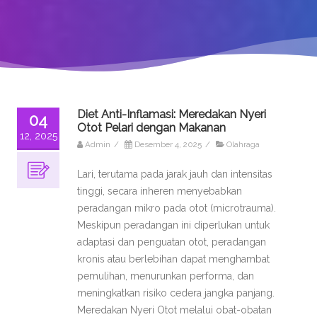
Diet Anti-Inflamasi: Meredakan Nyeri
04
Otot Pelari dengan Makanan
12, 2025
Admin
/
Desember 4, 2025
/
Olahraga
Lari, terutama pada jarak jauh dan intensitas
tinggi, secara inheren menyebabkan
peradangan mikro pada otot (microtrauma).
Meskipun peradangan ini diperlukan untuk
adaptasi dan penguatan otot, peradangan
kronis atau berlebihan dapat menghambat
pemulihan, menurunkan performa, dan
meningkatkan risiko cedera jangka panjang.
Meredakan Nyeri Otot melalui obat-obatan