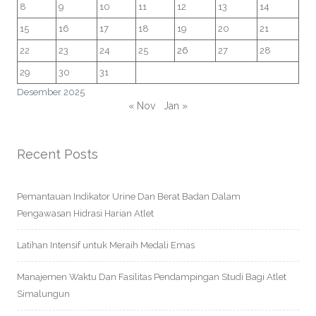
8
9
10
11
12
13
14
15
16
17
18
19
20
21
22
23
24
25
26
27
28
29
30
31
Desember 2025
« Nov
Jan »
Recent Posts
Pemantauan Indikator Urine Dan Berat Badan Dalam
Pengawasan Hidrasi Harian Atlet
Latihan Intensif untuk Meraih Medali Emas
Manajemen Waktu Dan Fasilitas Pendampingan Studi Bagi Atlet
Simalungun