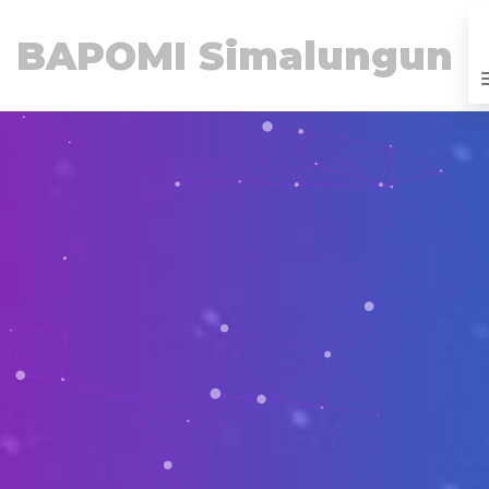
BAPOMI Simalungun