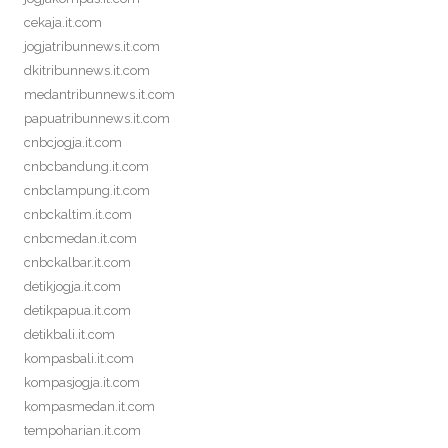
cekaja.it.com
jogjatribunnews.it.com
dkitribunnews.it.com
medantribunnews.it.com
papuatribunnews.it.com
cnbcjogja.it.com
cnbcbandung.it.com
cnbclampung.it.com
cnbckaltim.it.com
cnbcmedan.it.com
cnbckalbar.it.com
detikjogja.it.com
detikpapua.it.com
detikbali.it.com
kompasbali.it.com
kompasjogja.it.com
kompasmedan.it.com
tempoharian.it.com