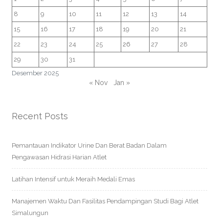
8
9
10
11
12
13
14
15
16
17
18
19
20
21
22
23
24
25
26
27
28
29
30
31
Desember 2025
« Nov
Jan »
Recent Posts
Pemantauan Indikator Urine Dan Berat Badan Dalam
Pengawasan Hidrasi Harian Atlet
Latihan Intensif untuk Meraih Medali Emas
Manajemen Waktu Dan Fasilitas Pendampingan Studi Bagi Atlet
Simalungun