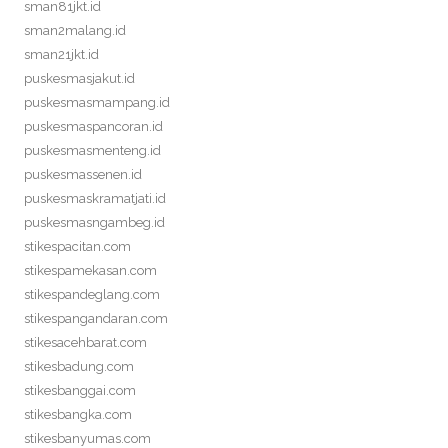
sman81jkt.id
sman2malang.id
sman21jkt.id
puskesmasjakut.id
puskesmasmampang.id
puskesmaspancoran.id
puskesmasmenteng.id
puskesmassenen.id
puskesmaskramatjati.id
puskesmasngambeg.id
stikespacitan.com
stikespamekasan.com
stikespandeglang.com
stikespangandaran.com
stikesacehbarat.com
stikesbadung.com
stikesbanggai.com
stikesbangka.com
stikesbanyumas.com