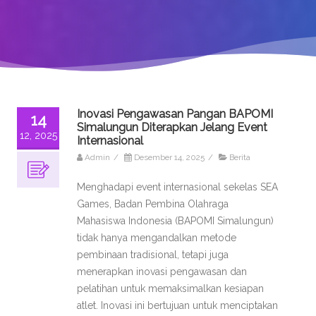
Inovasi Pengawasan Pangan BAPOMI
14
Simalungun Diterapkan Jelang Event
12, 2025
Internasional
Admin
/
Desember 14, 2025
/
Berita
Menghadapi event internasional sekelas SEA
Games, Badan Pembina Olahraga
Mahasiswa Indonesia (BAPOMI Simalungun)
tidak hanya mengandalkan metode
pembinaan tradisional, tetapi juga
menerapkan inovasi pengawasan dan
pelatihan untuk memaksimalkan kesiapan
atlet. Inovasi ini bertujuan untuk menciptakan