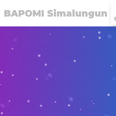
BAPOMI Simalungun