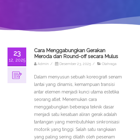
Cara Menggabungkan Gerakan
23
Meroda dan Round-off secara Mulus
12, 2025
Admin
/
Desember 23, 2025
/
Olahraga
Dalam menyusun sebuah koreografi senam
lantai yang dinamis, kemampuan transisi
antar elemen menjadi kunci utama estetika
seorang atlet. Menemukan cara
menggabungkan beberapa teknik dasar
menjadi satu kesatuan aliran gerak adalah
tantangan yang membutuhkan sinkronisasi
motorik yang tinggi. Salah satu rangkaian
yang paling sering dilatih oleh pesenam