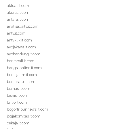
aktual.it.com
akurat.it.com
antara.it.com
analisadaily.it.com
antv.it.com
antvklik.it.com
ayojakarta.it.com
ayobandung.it.com
beritabali.it.com
bangsaonline.it.com
beritajatim.it.com
beritasatu.it.com
bernas.it.com
bisnis.it.com
brilio.it.com
bogortribunnews.it.com
jogjakompas.it.com
cekaja.it.com