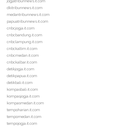
jogjatribunnews.it.com
dkitribunnews.it.com
medantribunnews.it.com
papuatribunnews.it.com
cnbcjogja.it.com
cnbcbandung.it.com
cnbclampung.it.com
cnbckaltim.it.com
cnbcmedan.it.com
cnbckalbar.it.com
detikjogja.it.com
detikpapua.it.com
detikbali.it.com
kompasbali.it.com
kompasjogja.it.com
kompasmedan.it.com
tempoharian.it.com
tempomedan.it.com
tempojogja.it.com